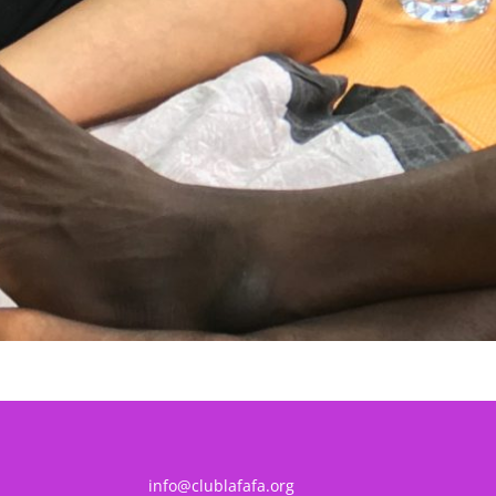
info@clublafafa.org