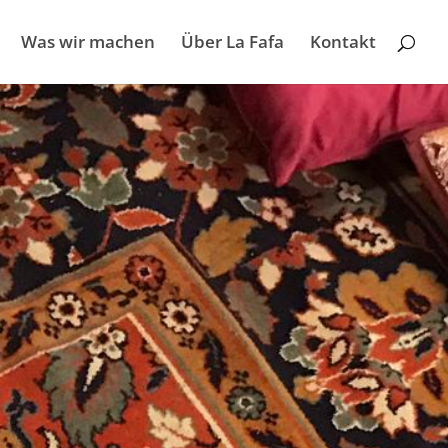
Was wir machen
Über La Fafa
Kontakt
!